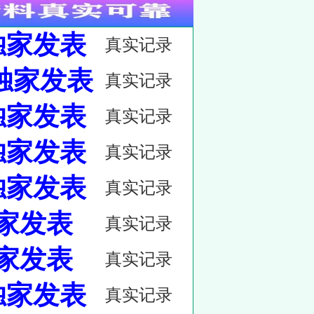
独家发表
真实记录
独家发表
真实记录
独家发表
真实记录
独家发表
真实记录
独家发表
真实记录
家发表
真实记录
家发表
真实记录
独家发表
真实记录