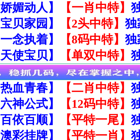
:【娇媚动人】
【一肖中特】
:【宝贝家园】
【2头中特】
独
:【一念执着】
【8码中特】
独
:【天使宝贝】
【单双中特】
:【热血青春】
【二肖中特】
:【六神公式】
【12码中特】
:【百依百顺】
【平特一尾】
:【澳彩挂牌】
【平特一肖】