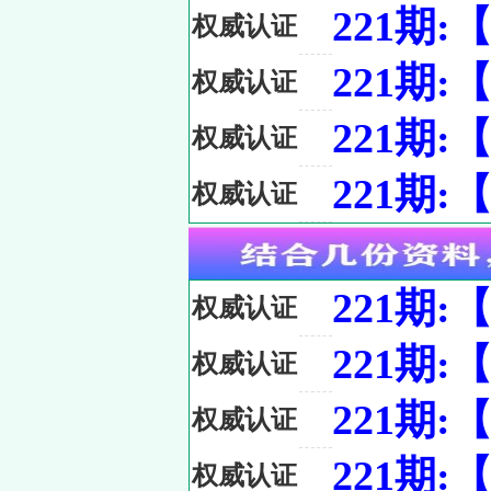
221期
权威认证
221期
权威认证
221期
权威认证
221期
权威认证
221期
权威认证
221期
权威认证
221期
权威认证
221期
权威认证