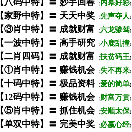
彩【八码中特】〓 妙手回春
内幕好彩
【
人【家野中特】〓 天天中奖
先声夺人
【
驾【③肖中特】〓 成就财富
六龙骖驾
【
撞【一波中特】〓 高手研究
小鹿乱撞
【
王【二肖四码】〓 成就财富
扶贫码王
【
来【①肖中特】〓 赚钱机会
失不再来
【
单【十码中特】〓 极品资料
爱的简单
【
【12码中特】〓 赚钱机会
财富万贯
【
保【⑤肖中特】〓 抓住机会
安顺太保
【
经【单双中特】〓 完美中奖
必赢心经
【