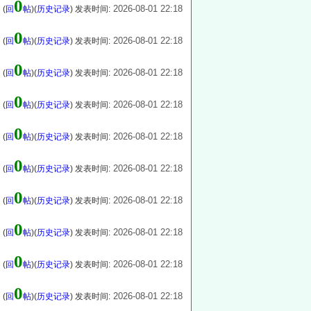
0
2026-08-01 22:18
】
(
回
帖
)(
历史记录
) 发表时间:
0
2026-08-01 22:18
】
(
回
帖
)(
历史记录
) 发表时间:
0
2026-08-01 22:18
】
(
回
帖
)(
历史记录
) 发表时间:
0
2026-08-01 22:18
】
(
回
帖
)(
历史记录
) 发表时间:
0
2026-08-01 22:18
】
(
回
帖
)(
历史记录
) 发表时间:
0
2026-08-01 22:18
】
(
回
帖
)(
历史记录
) 发表时间:
0
2026-08-01 22:18
】
(
回
帖
)(
历史记录
) 发表时间:
0
2026-08-01 22:18
】
(
回
帖
)(
历史记录
) 发表时间:
0
2026-08-01 22:18
】
(
回
帖
)(
历史记录
) 发表时间:
0
2026-08-01 22:18
】
(
回
帖
)(
历史记录
) 发表时间: