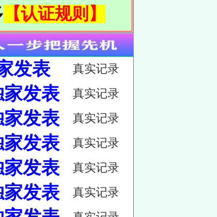
多
【认证规则】
家发表
真实记录
独家发表
真实记录
独家发表
真实记录
独家发表
真实记录
独家发表
真实记录
独家发表
真实记录