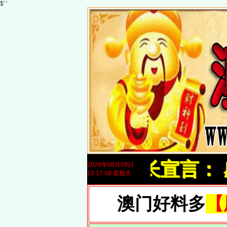
$' '
站长宣言： 感谢大家对好
2026年08月09日
13:17:10 星期天
澳门好料多
【