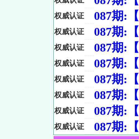
087期
权威认证
087期
权威认证
087期
权威认证
087期
权威认证
087期
权威认证
087期
权威认证
087期
权威认证
087期
权威认证
087期
权威认证