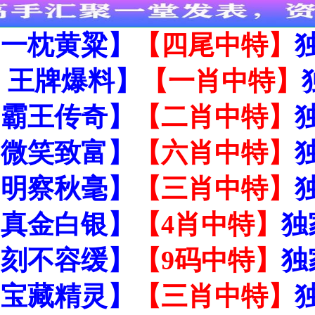
:【一枕黄粱】
【四尾中特】
【 王牌爆料】
【一肖中特】
:【霸王传奇】
【二肖中特】
:【微笑致富】
【六肖中特】
:【明察秋毫】
【三肖中特】
:【真金白银】
【4肖中特】
独
:【刻不容缓】
【9码中特】
独
:【宝藏精灵】
【三肖中特】