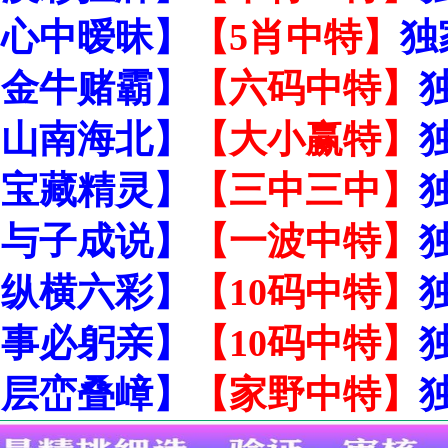
:【心中暧昧】
【5肖中特】
独
:【金牛赌霸】
【六码中特】
:【山南海北】
【大小赢特】
:【宝藏精灵】
【三中三中】
:【与子成说】
【一波中特】
:【纵横六彩】
【10码中特】
:【事必躬亲】
【10码中特】
:【层峦叠嶂】
【家野中特】