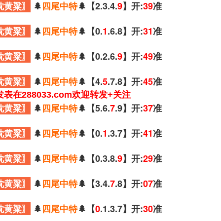
枕黄粱〗
🌲
四尾中特
🌲【2.3.4.
9
】开:
39
准
枕黄粱〗
🌲
四尾中特
🌲【0.
1
.6.8】开:
31
准
枕黄粱〗
🌲
四尾中特
🌲【0.2.6.
9
】开:
49
准
枕黄粱〗
🌲
四尾中特
🌲【4.
5
.7.8】开:
45
准
表在288033.com欢迎转发+关注
枕黄粱〗
🌲
四尾中特
🌲【5.6.
7
.9】开:
37
准
枕黄粱〗
🌲
四尾中特
🌲【0.
1
.3.7】开:
41
准
枕黄粱〗
🌲
四尾中特
🌲【0.3.8.
9
】开:
29
准
枕黄粱〗
🌲
四尾中特
🌲【3.4.
7
.8】开:
07
准
枕黄粱〗
🌲
四尾中特
🌲【
0
.1.3.7】开:
30
准