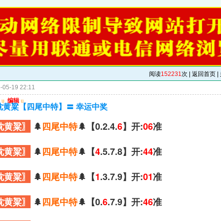
阅读
152231
次 |
返回首页
|
05-19 22:11
u
编辑
u
一枕黄粱【四尾中特】〓 幸运中奖
枕黄粱〗
🌲
四尾中特
🌲【0.2.4.
6
】开:
06
准
枕黄粱〗
🌲
四尾中特
🌲【
4
.5.7.8】开:
44
准
枕黄粱〗
🌲
四尾中特
🌲【
1
.3.7.9】开:
01
准
枕黄粱〗
🌲
四尾中特
🌲【0.
6
.7.9】开:
46
准