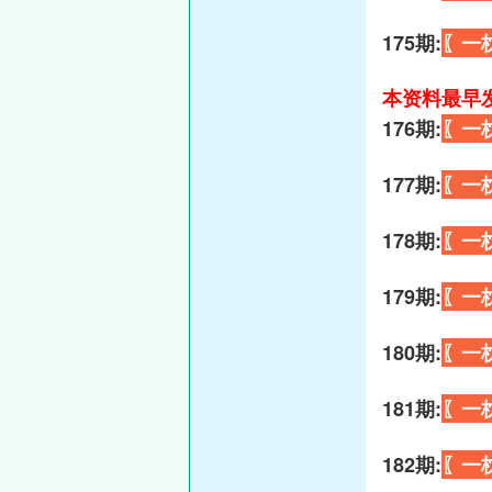
175期:
〖一
本资料最早发
176期:
〖一
177期:
〖一
178期:
〖一
179期:
〖一
180期:
〖一
181期:
〖一
182期:
〖一