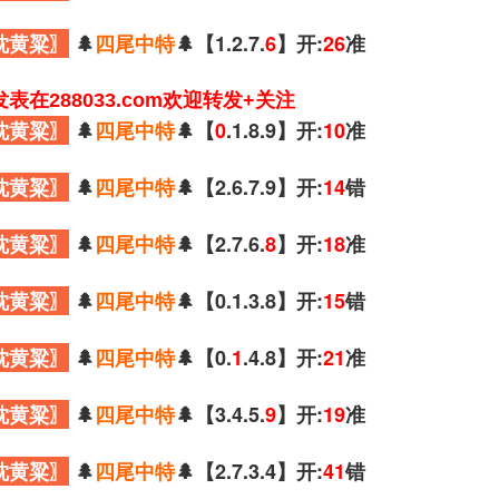
枕黄粱〗
🌲
四尾中特
🌲【1.2.7.
6
】开:
26
准
表在288033.com欢迎转发+关注
枕黄粱〗
🌲
四尾中特
🌲【
0
.1.8.9】开:
10
准
枕黄粱〗
🌲
四尾中特
🌲【2.6.7.9】开:
14
错
枕黄粱〗
🌲
四尾中特
🌲【2.7.6.
8
】开:
18
准
枕黄粱〗
🌲
四尾中特
🌲【0.1.3.8】开:
15
错
枕黄粱〗
🌲
四尾中特
🌲【0.
1
.4.8】开:
21
准
枕黄粱〗
🌲
四尾中特
🌲【3.4.5.
9
】开:
19
准
枕黄粱〗
🌲
四尾中特
🌲【2.7.3.4】开:
41
错