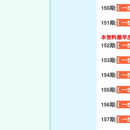
150期:
〖一
151期:
〖一
本资料最早发
152期:
〖一
153期:
〖一
154期:
〖一
155期:
〖一
156期:
〖一
157期:
〖一