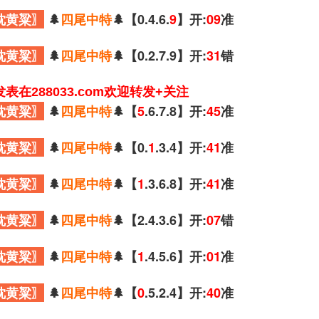
枕黄粱〗
🌲
四尾中特
🌲【0.4.6.
9
】开:
09
准
枕黄粱〗
🌲
四尾中特
🌲【0.2.7.9】开:
31
错
表在288033.com欢迎转发+关注
枕黄粱〗
🌲
四尾中特
🌲【
5
.6.7.8】开:
45
准
枕黄粱〗
🌲
四尾中特
🌲【0.
1
.3.4】开:
41
准
枕黄粱〗
🌲
四尾中特
🌲【
1
.3.6.8】开:
41
准
枕黄粱〗
🌲
四尾中特
🌲【2.4.3.6】开:
07
错
枕黄粱〗
🌲
四尾中特
🌲【
1
.4.5.6】开:
01
准
枕黄粱〗
🌲
四尾中特
🌲【
0
.5.2.4】开:
40
准