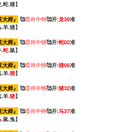
龙.蛇.猪】
庄大师』
🥰
⑥肖中特
🥰开:
龙39
准
马.羊.猪】
庄大师』
🥰
⑥肖中特
🥰开:
蛇02
准
.
蛇
.鼠】
庄大师』
🥰
⑥肖中特
🥰开:
猪08
准
.羊.
猪
】
庄大师』
🥰
⑥肖中特
🥰开:
猪32
准
.羊.
猪
】
庄大师』
🥰
⑥肖中特
🥰开:
马37
准
马
.鼠.兔】