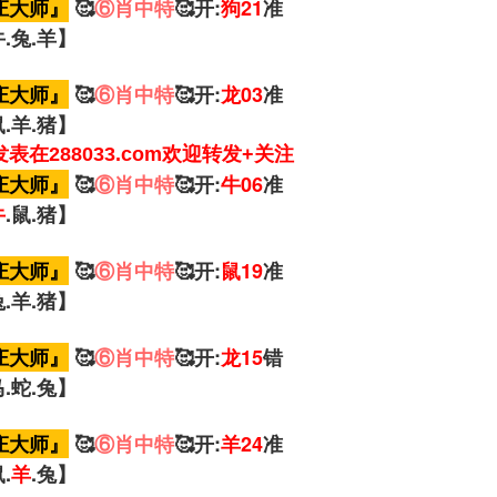
庄大师』
🥰
⑥肖中特
🥰开:
狗21
准
牛.兔.羊】
庄大师』
🥰
⑥肖中特
🥰开:
龙03
准
鼠.羊.猪】
表在288033.com欢迎转发+关注
庄大师』
🥰
⑥肖中特
🥰开:
牛06
准
牛
.鼠.猪】
庄大师』
🥰
⑥肖中特
🥰开:
鼠19
准
兔.羊.猪】
庄大师』
🥰
⑥肖中特
🥰开:
龙15
错
马.蛇.兔】
庄大师』
🥰
⑥肖中特
🥰开:
羊24
准
.
羊
.兔】