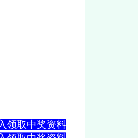
入领取中奖资料