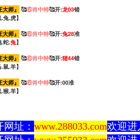
庄大师』
🥰
⑥肖中特
🥰开:
龙03
错
鼠.兔.虎】
庄大师』
🥰
⑥肖中特
🥰开:
兔28
准
.蛇.
兔
】
庄大师』
🥰
⑥肖中特
🥰开:
猪44
错
马.鼠.羊】
庄大师』
🥰
⑥肖中特
🥰开:00准
鼠.猴.羊】
开网址：
www.288033.com
欢迎进