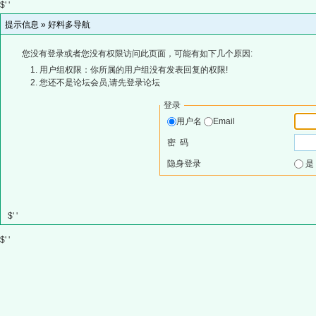
$' '
提示信息 »
好料多导航
您没有登录或者您没有权限访问此页面，可能有如下几个原因:
用户组权限：你所属的用户组没有发表回复的权限!
您还不是论坛会员,请先登录论坛
登录
用户名
Email
密 码
隐身登录
$' '
$' '