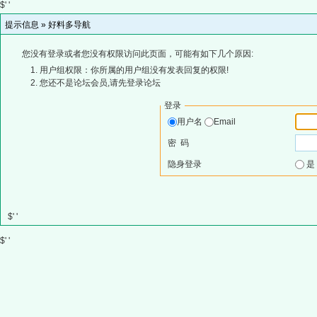
$' '
提示信息 »
好料多导航
您没有登录或者您没有权限访问此页面，可能有如下几个原因:
用户组权限：你所属的用户组没有发表回复的权限!
您还不是论坛会员,请先登录论坛
登录
用户名
Email
密 码
隐身登录
$' '
$' '