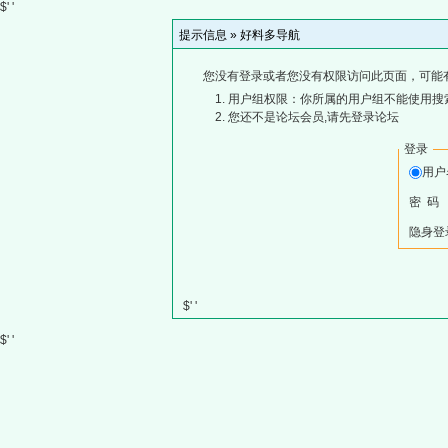
$' '
提示信息 »
好料多导航
您没有登录或者您没有权限访问此页面，可能
用户组权限：你所属的用户组不能使用搜
您还不是论坛会员,请先登录论坛
登录
用
密 码
隐身登
$' '
$' '