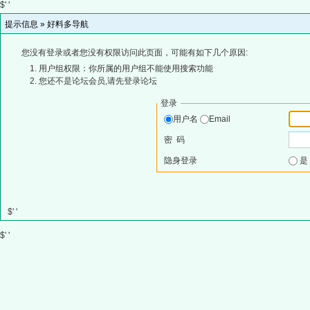
$' '
提示信息 »
好料多导航
您没有登录或者您没有权限访问此页面，可能有如下几个原因:
用户组权限：你所属的用户组不能使用搜索功能
您还不是论坛会员,请先登录论坛
登录
用户名
Email
密 码
隐身登录
$' '
$' '