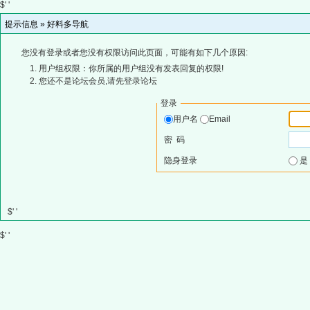
$' '
提示信息 »
好料多导航
您没有登录或者您没有权限访问此页面，可能有如下几个原因:
用户组权限：你所属的用户组没有发表回复的权限!
您还不是论坛会员,请先登录论坛
登录
用户名
Email
密 码
隐身登录
$' '
$' '