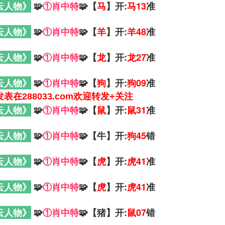
云人物》
🧩
①肖中特
🧩【
马
】开:
马13
准
云人物》
🧩
①肖中特
🧩【
羊
】开:
羊48
准
云人物》
🧩
①肖中特
🧩【
龙
】开:
龙27
准
云人物》
🧩
①肖中特
🧩【
狗
】开:
狗09
准
表在288033.com欢迎转发+关注
云人物》
🧩
①肖中特
🧩【
鼠
】开:
鼠31
准
云人物》
🧩
①肖中特
🧩【牛】开:
狗45
错
云人物》
🧩
①肖中特
🧩【
虎
】开:
虎41
准
云人物》
🧩
①肖中特
🧩【
虎
】开:
虎41
准
云人物》
🧩
①肖中特
🧩【猪】开:
鼠07
错