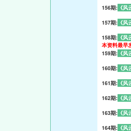
156期:
《风
157期:
《风
158期:
《风
本资料最早发
159期:
《风
160期:
《风
161期:
《风
162期:
《风
163期:
《风
164期:
《风