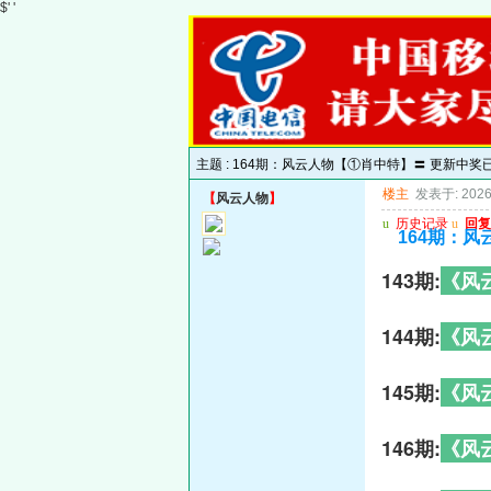
$' '
主题 :
164期：风云人物【①肖中特】〓 更新中奖
楼主
发表于: 2026-
【
风云人物
】
u
历史记录
u
回复
164期：
143期:
《风
144期:
《风
145期:
《风
146期:
《风