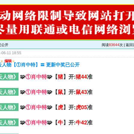
已公开
阅读
83644
次 |
返回
06-11 18:55
u
编辑
u
风云人物【①肖中特】〓 更新中奖已公开
云人物》
🧩
①肖中特
🧩【
猪
】开:
猪44
准
云人物》
🧩
①肖中特
🧩【
鼠
】开:
鼠43
准
云人物》
🧩
①肖中特
🧩【
虎
】开:
虎05
准
云人物》
🧩
①肖中特
🧩【
牛
】开:
牛42
准