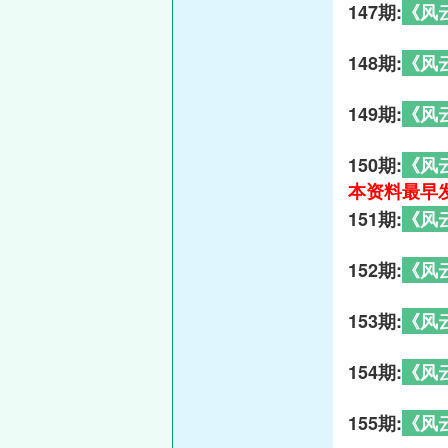
147期:
《风
148期:
《风
149期:
《风
150期:
《风
本资料最早发
151期:
《风
152期:
《风
153期:
《风
154期:
《风
155期:
《风