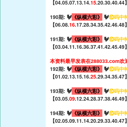
【04.05.07.13.14.
15
.20.30.40.44
190期: 🐓
《纵横六彩》
🐓
⑩码中
【06.08.
16
.17.28.34.35.42.46.4
191期: 🐓
《纵横六彩》
🐓
⑩码中
【03.04.11.16.36.37.41.42.45.49
本资料最早发表在288033.com
192期: 🐓
《纵横六彩》
🐓
⑩码中
【01.02.13.15.16.
25
.29.34.35.47
193期: 🐓
《纵横六彩》
🐓
⑩码中
【03.05.
09
.12.24.28.37.38.46.4
194期: 🐓
《纵横六彩》
🐓
⑩码中
【02.05.09.11.14.20.29.33.40.47