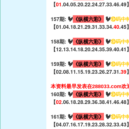
【
01
.04.05.20.22.24.27.33.46.4
157期: 🐓
《纵横六彩》
🐓
⑩码中
【01.04.18.21.29.31.33.34.
40
.45
158期: 🐓
《纵横六彩》
🐓
⑩码中
【12.13.14.18.20.24.35.39.40.41
159期: 🐓
《纵横六彩》
🐓
⑩码中
【02.08.11.15.19.23.26.27.31.
39
本资料最早发表在288033.com
160期: 🐓
《纵横六彩》
🐓
⑩码中
【
02
.06.18.28.29.36.38.41.46.4
161期: 🐓
《纵横六彩》
🐓
⑩码中
【04.07.16.17.19.23.28.32.33.43