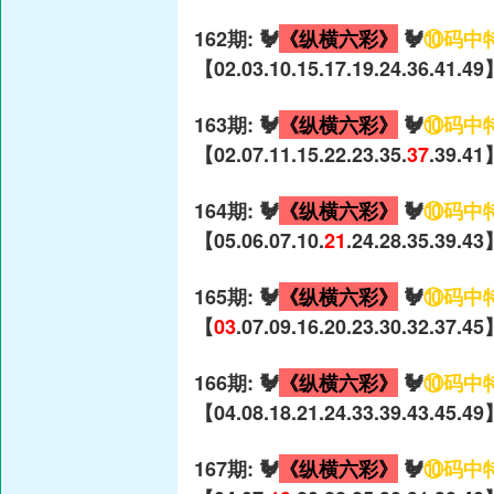
162期: 🐓
《纵横六彩》
🐓
⑩码中
【02.03.10.15.17.19.24.36.41.49
163期: 🐓
《纵横六彩》
🐓
⑩码中
【02.07.11.15.22.23.35.
37
.39.41
164期: 🐓
《纵横六彩》
🐓
⑩码中
【05.06.07.10.
21
.24.28.35.39.4
165期: 🐓
《纵横六彩》
🐓
⑩码中
【
03
.07.09.16.20.23.30.32.37.4
166期: 🐓
《纵横六彩》
🐓
⑩码中
【04.08.18.21.24.33.39.43.45.49
167期: 🐓
《纵横六彩》
🐓
⑩码中