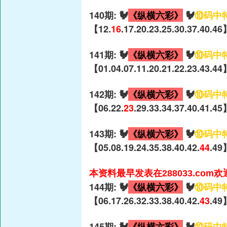
140期: 🐓
《纵横六彩》
🐓
⑩码中
【12.
16
.17.20.23.25.30.37.40.4
141期: 🐓
《纵横六彩》
🐓
⑩码中
【01.04.07.11.20.21.22.23.43.44
142期: 🐓
《纵横六彩》
🐓
⑩码中
【06.22.
23
.29.33.34.37.40.41.4
143期: 🐓
《纵横六彩》
🐓
⑩码中
【05.08.19.24.35.38.40.42.
44
.49
本资料最早发表在288033.com
144期: 🐓
《纵横六彩》
🐓
⑩码中
【06.17.26.32.33.38.40.42.
43
.49
145期: 🐓
《纵横六彩》
🐓
⑩码中