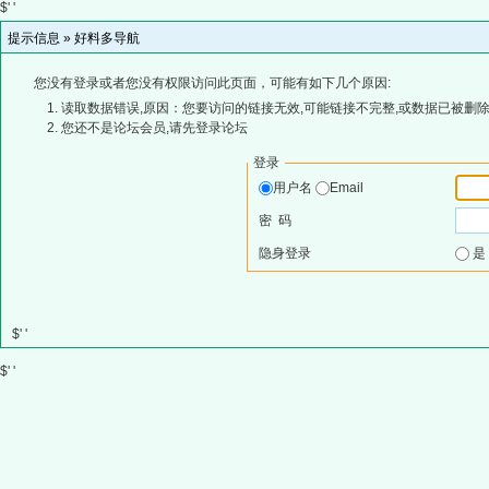
$' '
提示信息 »
好料多导航
您没有登录或者您没有权限访问此页面，可能有如下几个原因:
读取数据错误,原因：您要访问的链接无效,可能链接不完整,或数据已被删除
您还不是论坛会员,请先登录论坛
登录
用户名
Email
密 码
隐身登录
$' '
$' '