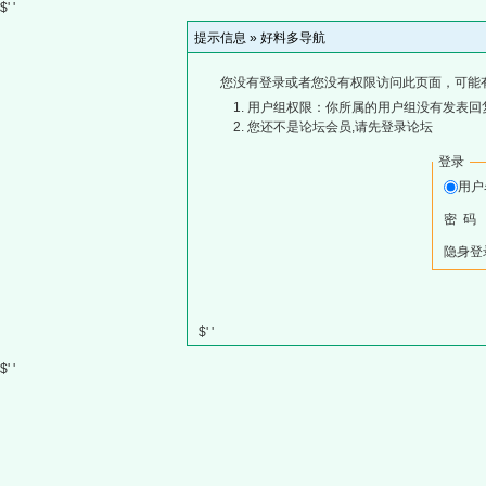
$' '
提示信息 »
好料多导航
您没有登录或者您没有权限访问此页面，可能
用户组权限：你所属的用户组没有发表回
您还不是论坛会员,请先登录论坛
登录
用
密 码
隐身登
$' '
$' '