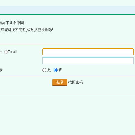
有如下几个原因:
可能链接不完整,或数据已被删除!
户名
Email
录
是
否
找回密码