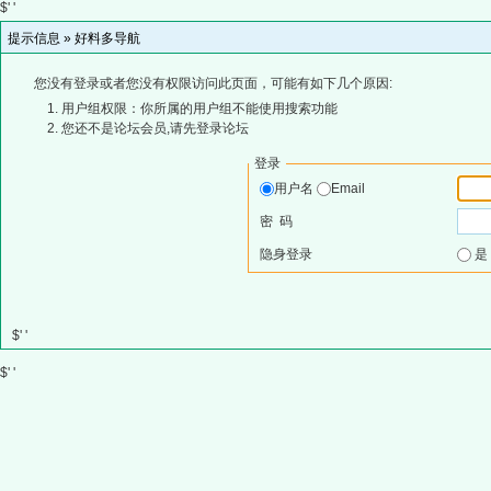
$' '
提示信息 »
好料多导航
您没有登录或者您没有权限访问此页面，可能有如下几个原因:
用户组权限：你所属的用户组不能使用搜索功能
您还不是论坛会员,请先登录论坛
登录
用户名
Email
密 码
隐身登录
$' '
$' '