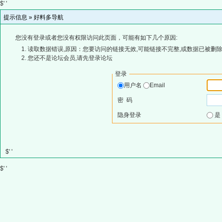
$' '
提示信息 »
好料多导航
您没有登录或者您没有权限访问此页面，可能有如下几个原因:
读取数据错误,原因：您要访问的链接无效,可能链接不完整,或数据已被删除
您还不是论坛会员,请先登录论坛
登录
用户名
Email
密 码
隐身登录
$' '
$' '