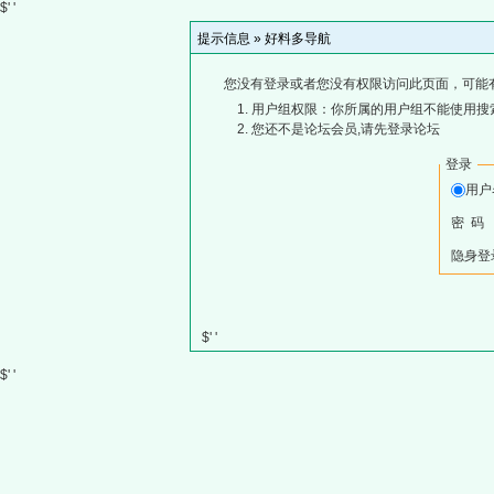
$' '
提示信息 »
好料多导航
您没有登录或者您没有权限访问此页面，可能
用户组权限：你所属的用户组不能使用搜
您还不是论坛会员,请先登录论坛
登录
用
密 码
隐身登
$' '
$' '