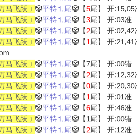
万马飞跃﹞
🤡
平特⒈尾
🤡【
5
尾】 开:15,0
万马飞跃﹞
🤡
平特⒈尾
🤡【
3
尾】 开:03准
万马飞跃﹞
🤡
平特⒈尾
🤡【
2
尾】 开:02,4
万马飞跃﹞
🤡
平特⒈尾
🤡【
1
尾】 开:21,4
com
万马飞跃﹞
🤡
平特⒈尾
🤡【7尾】 开:00错
万马飞跃﹞
🤡
平特⒈尾
🤡【
2
尾】 开:12,3
万马飞跃﹞
🤡
平特⒈尾
🤡【
0
尾】 开:20,3
万马飞跃﹞
🤡
平特⒈尾
🤡【
1
尾】 开:01准
万马飞跃﹞
🤡
平特⒈尾
🤡【
6
尾】 开:46准
万马飞跃﹞
🤡
平特⒈尾
🤡【1尾】 开:00错
万马飞跃﹞
🤡
平特⒈尾
🤡【
2
尾】 开:12准