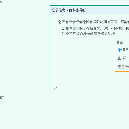
$' '
提示信息 »
好料多导航
您没有登录或者您没有权限访问此页面，可能
用户组权限：你所属的用户组不能使用搜
您还不是论坛会员,请先登录论坛
登录
用
密 码
隐身登
$' '
$' '