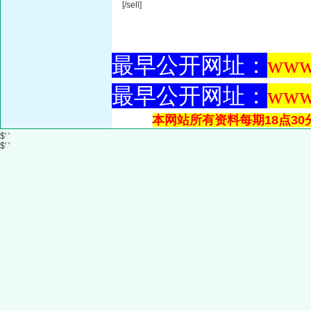
[/sell]
最早公开网址：
www
最早公开网址：
www
本网站所有资料每期18点30
$' '
$' '