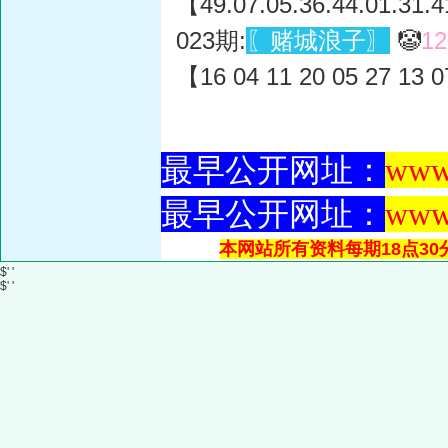
【49.07.05.36.44.01.31.4
023期:
〖赌城浪子〗
🤡
1
【16 04 11 20 05 27 13 0
最早公开网址：
www
最早公开网址：
www
本网站所有资料每期18点30
$' '
$' '