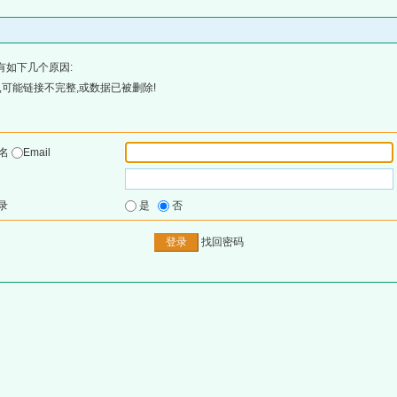
有如下几个原因:
可能链接不完整,或数据已被删除!
户名
Email
录
是
否
找回密码