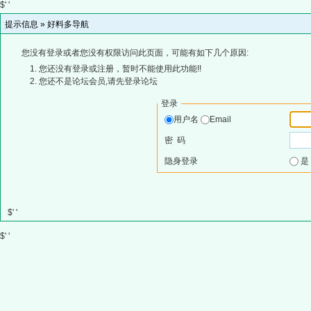
$' '
提示信息 »
好料多导航
您没有登录或者您没有权限访问此页面，可能有如下几个原因:
您还没有登录或注册，暂时不能使用此功能!!
您还不是论坛会员,请先登录论坛
登录
用户名
Email
密 码
隐身登录
$' '
$' '