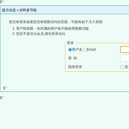
$' '
提示信息 »
好料多导航
您没有登录或者您没有权限访问此页面，可能有如下几个原因:
用户组权限：你所属的用户组不能使用搜索功能
您还不是论坛会员,请先登录论坛
登录
用户名
Email
密 码
隐身登录
$' '
$' '