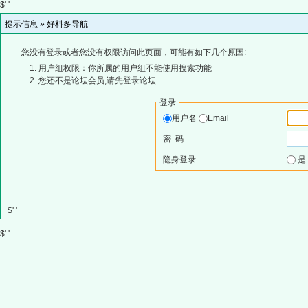
$' '
提示信息 »
好料多导航
您没有登录或者您没有权限访问此页面，可能有如下几个原因:
用户组权限：你所属的用户组不能使用搜索功能
您还不是论坛会员,请先登录论坛
登录
用户名
Email
密 码
隐身登录
$' '
$' '