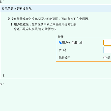
$' '
提示信息 »
好料多导航
您没有登录或者您没有权限访问此页面，可能有如下几个原因:
用户组权限：你所属的用户组不能使用搜索功能
您还不是论坛会员,请先登录论坛
登录
用户名
Email
密 码
隐身登录
$' '
$' '