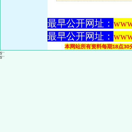
最早公开网址：
www
最早公开网址：
www
本网站所有资料每期18点30
$' '
$' '