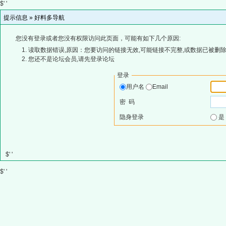
$' '
提示信息 »
好料多导航
您没有登录或者您没有权限访问此页面，可能有如下几个原因:
读取数据错误,原因：您要访问的链接无效,可能链接不完整,或数据已被删除
您还不是论坛会员,请先登录论坛
登录
用户名
Email
密 码
隐身登录
$' '
$' '