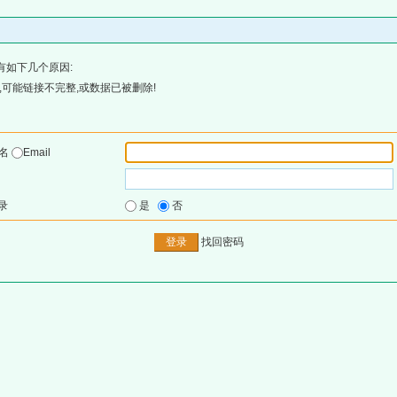
有如下几个原因:
可能链接不完整,或数据已被删除!
户名
Email
录
是
否
找回密码