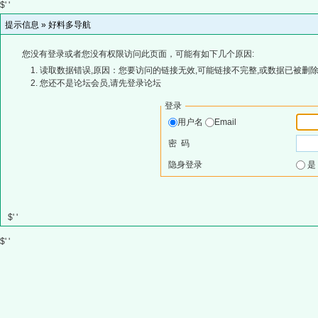
$' '
提示信息 »
好料多导航
您没有登录或者您没有权限访问此页面，可能有如下几个原因:
读取数据错误,原因：您要访问的链接无效,可能链接不完整,或数据已被删除
您还不是论坛会员,请先登录论坛
登录
用户名
Email
密 码
隐身登录
$' '
$' '