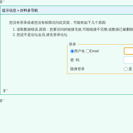
$' '
提示信息 »
好料多导航
您没有登录或者您没有权限访问此页面，可能有如下几个原因:
读取数据错误,原因：您要访问的链接无效,可能链接不完整,或数据已被删除
您还不是论坛会员,请先登录论坛
登录
用户名
Email
密 码
隐身登录
$' '
$' '