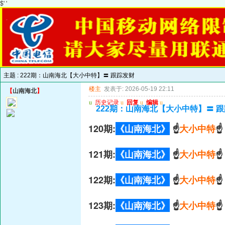
$' '
主题 :
222期：山南海北【大小中特】〓 跟踪发财
楼主
发表于: 2026-05-19 22:11
【
山南海北
】
u
历史记录
u
回复
u
编辑
u
222期：山南海北【大小中特】〓 
120期:
《山南海北》
☝️
大小中特
☝
121期:
《山南海北》
☝️
大小中特
☝
122期:
《山南海北》
☝️
大小中特
☝
123期:
《山南海北》
☝️
大小中特
☝