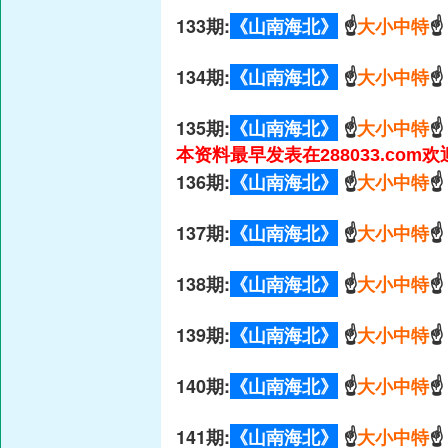
133期:
《山南海北》
☝️
大小中特
☝
134期:
《山南海北》
☝️
大小中特
☝
135期:
《山南海北》
☝️
大小中特
☝
本资料最早发表在288033.com
136期:
《山南海北》
☝️
大小中特
☝
137期:
《山南海北》
☝️
大小中特
☝
138期:
《山南海北》
☝️
大小中特
☝
139期:
《山南海北》
☝️
大小中特
☝
140期:
《山南海北》
☝️
大小中特
☝
141期:
《山南海北》
☝️
大小中特
☝