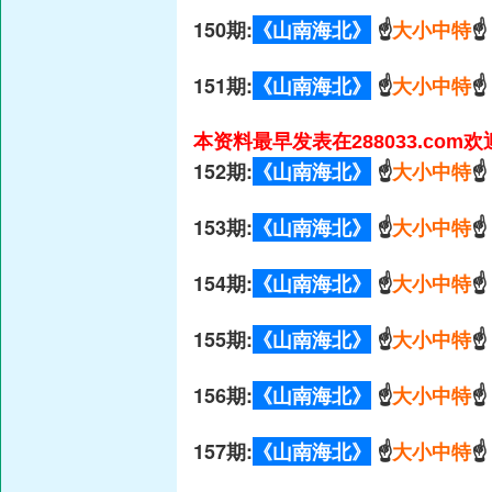
150期:
《山南海北》
☝️
大小中特
☝
151期:
《山南海北》
☝️
大小中特
☝
本资料最早发表在288033.com
152期:
《山南海北》
☝️
大小中特
☝
153期:
《山南海北》
☝️
大小中特
☝
154期:
《山南海北》
☝️
大小中特
☝
155期:
《山南海北》
☝️
大小中特
☝
156期:
《山南海北》
☝️
大小中特
☝
157期:
《山南海北》
☝️
大小中特
☝