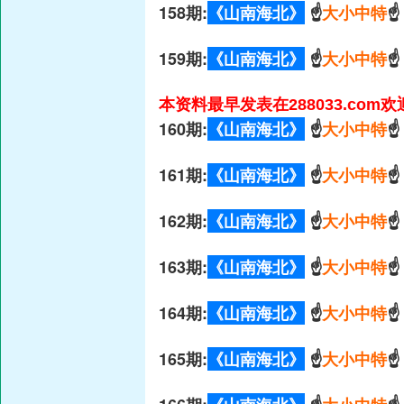
158期:
《山南海北》
☝️
大小中特
☝
159期:
《山南海北》
☝️
大小中特
☝
本资料最早发表在288033.com
160期:
《山南海北》
☝️
大小中特
☝
161期:
《山南海北》
☝️
大小中特
☝
162期:
《山南海北》
☝️
大小中特
☝
163期:
《山南海北》
☝️
大小中特
☝
164期:
《山南海北》
☝️
大小中特
☝
165期:
《山南海北》
☝️
大小中特
☝