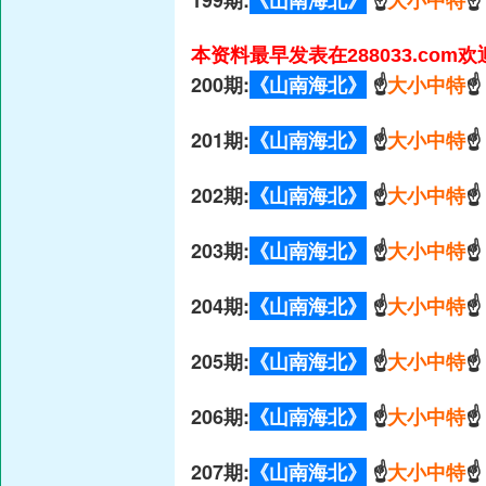
199期:
《山南海北》
☝️
大小中特
☝
本资料最早发表在288033.com
200期:
《山南海北》
☝️
大小中特
☝
201期:
《山南海北》
☝️
大小中特
☝
202期:
《山南海北》
☝️
大小中特
☝
203期:
《山南海北》
☝️
大小中特
☝
204期:
《山南海北》
☝️
大小中特
☝
205期:
《山南海北》
☝️
大小中特
☝
206期:
《山南海北》
☝️
大小中特
☝
207期:
《山南海北》
☝️
大小中特
☝