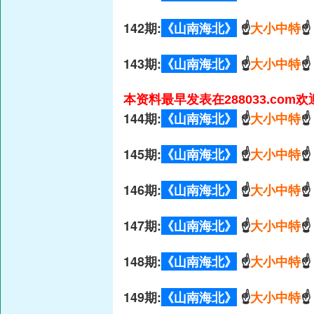
142期:
《山南海北》
☝️
大小中特
☝
143期:
《山南海北》
☝️
大小中特
☝
本资料最早发表在288033.com
144期:
《山南海北》
☝️
大小中特
☝
145期:
《山南海北》
☝️
大小中特
☝
146期:
《山南海北》
☝️
大小中特
☝
147期:
《山南海北》
☝️
大小中特
☝
148期:
《山南海北》
☝️
大小中特
☝
149期:
《山南海北》
☝️
大小中特
☝