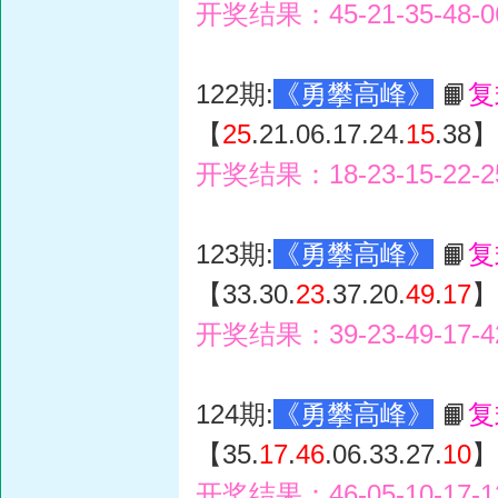
开奖结果：45-21-35-48-0
122期:
《勇攀高峰》
📙
复
【
25
.21.06.17.24.
15
.38】
开奖结果：18-23-15-22-2
123期:
《勇攀高峰》
📙
复
【33.30.
23
.37.20.
49
.
17
】
开奖结果：39-23-49-17-4
124期:
《勇攀高峰》
📙
复
【35.
17
.
46
.06.33.27.
10
】
开奖结果：46-05-10-17-1