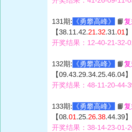
开奖结果：41-26-09-11-0
131期:
《勇攀高峰》
📙
复
【38.11.42.
21
.
32
.31.
01
】
开奖结果：12-40-21-32-0
132期:
《勇攀高峰》
📙
复
【09.43.29.34.25.46.04】
开奖结果：48-11-20-44-3
133期:
《勇攀高峰》
📙
复
【08.
01
.25.
26
.
38
.44.39】
开奖结果：38-14-23-01-2