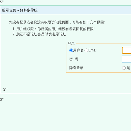
$' '
提示信息 »
好料多导航
您没有登录或者您没有权限访问此页面，可能有如下几个原因:
用户组权限：你所属的用户组没有发表回复的权限!
您还不是论坛会员,请先登录论坛
登录
用户名
Email
密 码
隐身登录
$' '
$' '