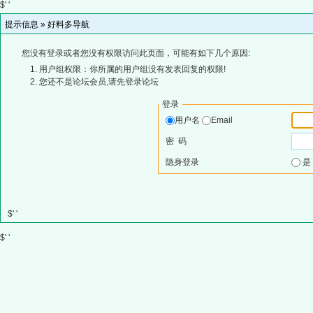
$' '
提示信息 »
好料多导航
您没有登录或者您没有权限访问此页面，可能有如下几个原因:
用户组权限：你所属的用户组没有发表回复的权限!
您还不是论坛会员,请先登录论坛
登录
用户名
Email
密 码
隐身登录
$' '
$' '