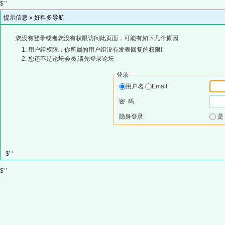
$' '
提示信息 »
好料多导航
您没有登录或者您没有权限访问此页面，可能有如下几个原因:
用户组权限：你所属的用户组没有发表回复的权限!
您还不是论坛会员,请先登录论坛
登录
用户名
Email
密 码
隐身登录
$' '
$' '