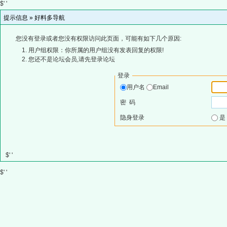
$' '
提示信息 »
好料多导航
您没有登录或者您没有权限访问此页面，可能有如下几个原因:
用户组权限：你所属的用户组没有发表回复的权限!
您还不是论坛会员,请先登录论坛
登录
用户名
Email
密 码
隐身登录
$' '
$' '