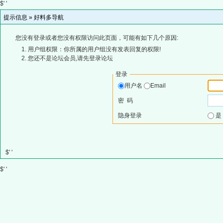
$' '
提示信息 »
好料多导航
您没有登录或者您没有权限访问此页面，可能有如下几个原因:
用户组权限：你所属的用户组没有发表回复的权限!
您还不是论坛会员,请先登录论坛
登录
用户名
Email
密 码
隐身登录
$' '
$' '