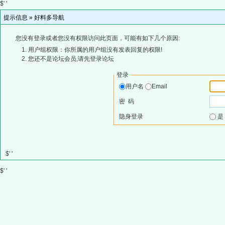
$' '
提示信息 »
好料多导航
您没有登录或者您没有权限访问此页面，可能有如下几个原因:
用户组权限：你所属的用户组没有发表回复的权限!
您还不是论坛会员,请先登录论坛
登录
用户名
Email
密 码
隐身登录
$' '
$' '