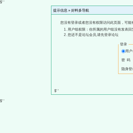
$' '
提示信息 »
好料多导航
您没有登录或者您没有权限访问此页面，可能
用户组权限：你所属的用户组没有发表回
您还不是论坛会员,请先登录论坛
登录
用
密 码
隐身登
$' '
$' '