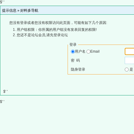
$' '
提示信息 »
好料多导航
您没有登录或者您没有权限访问此页面，可能有如下几个原因:
用户组权限：你所属的用户组没有发表回复的权限!
您还不是论坛会员,请先登录论坛
登录
用户名
Email
密 码
隐身登录
$' '
$' '