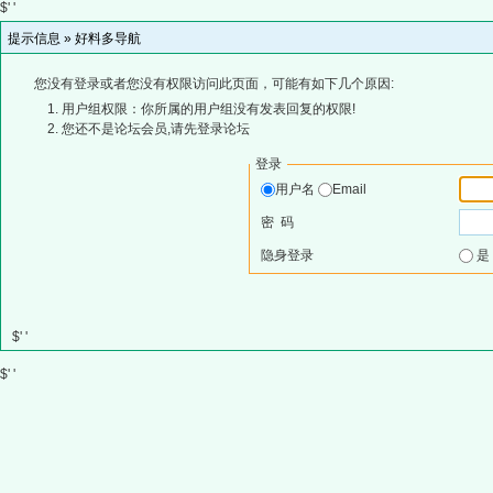
$' '
提示信息 »
好料多导航
您没有登录或者您没有权限访问此页面，可能有如下几个原因:
用户组权限：你所属的用户组没有发表回复的权限!
您还不是论坛会员,请先登录论坛
登录
用户名
Email
密 码
隐身登录
$' '
$' '