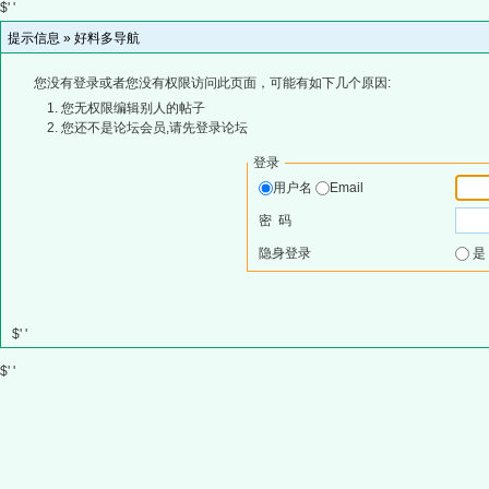
$' '
提示信息 »
好料多导航
您没有登录或者您没有权限访问此页面，可能有如下几个原因:
您无权限编辑别人的帖子
您还不是论坛会员,请先登录论坛
登录
用户名
Email
密 码
隐身登录
$' '
$' '